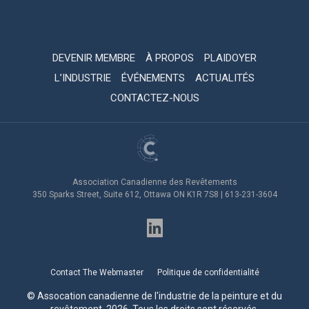
DEVENIR MEMBRE
À PROPOS
PLAIDOYER
L’INDUSTRIE
ÉVÉNEMENTS
ACTUALITÉS
CONTACTEZ-NOUS
Association Canadienne des Revêtements
350 Sparks Street, Suite 612, Ottawa ON K1R 7S8 | 613-231-3604
Contact The Webmaster
Politique de confidentialité
© Assocation canadienne de l'industrie de la peinture et du
revêtement, 2026, Tous les droits sont réservés.