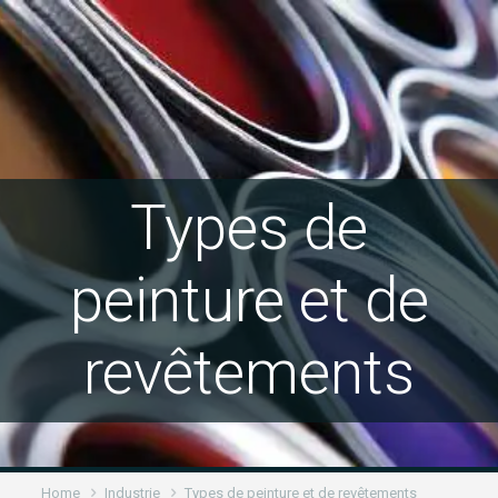
Types de
peinture et de
revêtements
Home
Industrie
Types de peinture et de revêtements