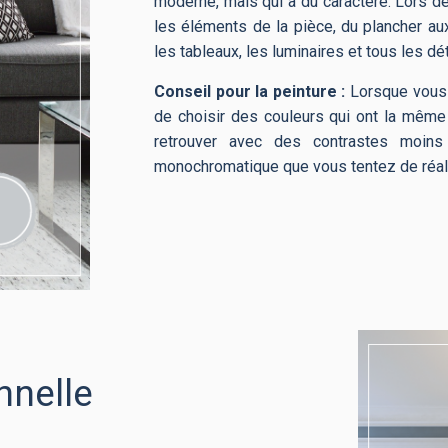
moderne, mais qui a du caractère. Lors de 
les éléments de la pièce, du plancher au
les tableaux, les luminaires et tous les dét
Conseil pour la peinture :
Lorsque vous 
de choisir des couleurs qui ont la mêm
retrouver avec des contrastes moins 
monochromatique que vous tentez de réali
nnelle