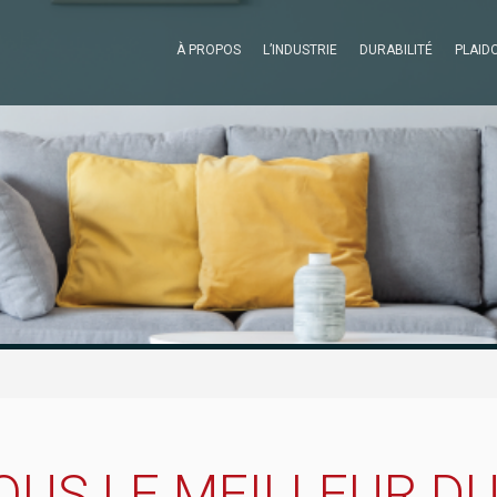
À PROPOS
L’INDUSTRIE
DURABILITÉ
PLAID
OUS LE MEILLEUR D