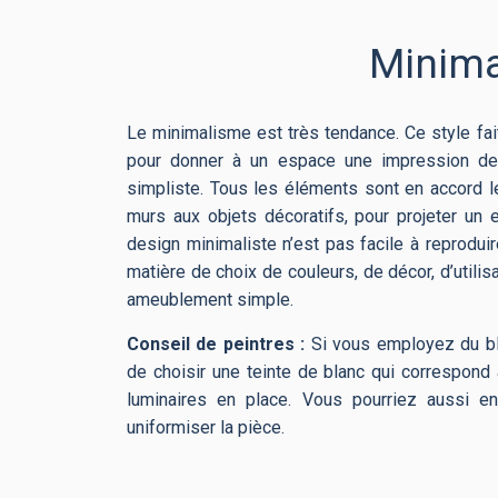
Minima
Le minimalisme est très tendance. Ce style fa
pour donner à un espace une impression de gr
simpliste. Tous les éléments sont en accord l
murs aux objets décoratifs, pour projeter un 
design minimaliste n’est pas facile à reprodui
matière de choix de couleurs, de décor, d’utili
ameublement simple.
Conseil de peintres :
Si vous employez du bl
de choisir une teinte de blanc qui correspon
luminaires en place. Vous pourriez aussi en
uniformiser la pièce.