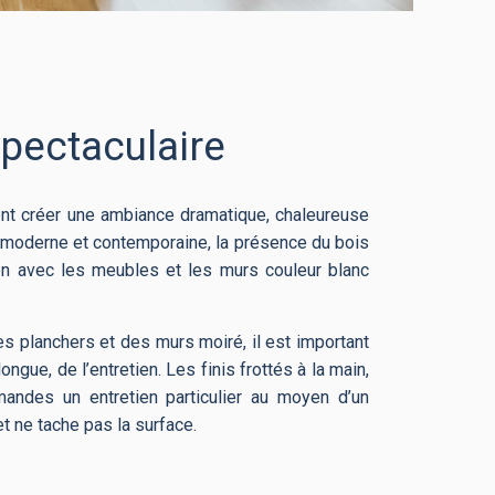
spectaculaire
ent créer une ambiance dramatique, chaleureuse
e moderne et contemporaine, la présence du bois
ien avec les meubles et les murs couleur blanc
es planchers et des murs moiré, il est important
ngue, de l’entretien. Les finis frottés à la main,
mandes un entretien particulier au moyen d’un
et ne tache pas la surface.