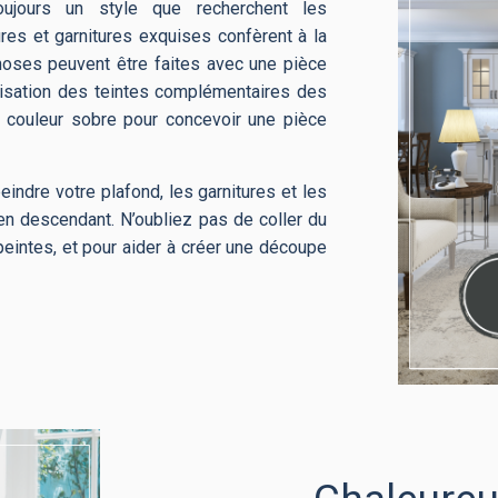
toujours un style que recherchent les
ures et garnitures exquises confèrent à la
oses peuvent être faites avec une pièce
utilisation des teintes complémentaires des
ne couleur sobre pour concevoir une pièce
indre votre plafond, les garnitures et les
n descendant. N’oubliez pas de coller du
peintes, et pour aider à créer une découpe