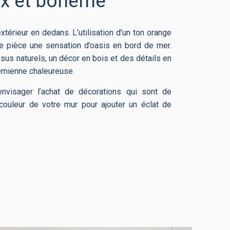
ux et bohème
extérieur en dedans. L’utilisation d’un ton orange
e pièce une sensation d’oasis en bord de mer.
sus naturels, un décor en bois et des détails en
émienne chaleureuse.
nvisager l’achat de décorations qui sont de
 couleur de votre mur pour ajouter un éclat de