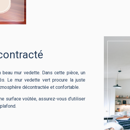
contracté
 beau mur vedette. Dans cette pièce, un
és. Le mur vedette vert procure la juste
atmosphère décontractée et confortable.
e surface voûtée, assurez-vous d’utiliser
 plafond.