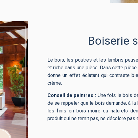
Boiserie 
Le bois, les poutres et les lambris peuv
et riche dans une pièce. Dans cette pièc
donne un effet éclatant qui contraste b
crème.
Conseil de peintres :
Une fois le bois d
de se rappeler que le bois demande, à la lo
les finis en bois moiré ou naturels de
produit qui ne ternit pas, ne décolore pas 