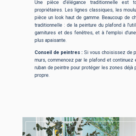
Une pièce d’élégance traditionnelle est 
propriétaires. Les lignes classiques, les moul
pièce un look haut de gamme. Beaucoup de ch
traditionnelle : de la peinture du plafond à l’
garnitures et des fenêtres, et à l’emploi d’u
plus apaisante.
Conseil de peintres :
Si vous choisissez de pe
murs, commencez par le plafond et continuez e
ruban de peintre pour protéger les zones déjà 
propre.