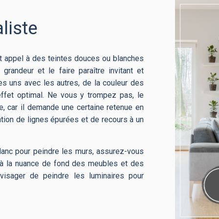
liste
it appel à des teintes douces ou blanches
andeur et le faire paraître invitant et
es uns avec les autres, de la couleur des
effet optimal. Ne vous y trompez pas, le
re, car il demande une certaine retenue en
sation de lignes épurées et de recours à un
anc pour peindre les murs, assurez-vous
d à la nuance de fond des meubles et des
visager de peindre les luminaires pour