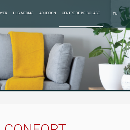
OYER
HUB MÉDIAS
ADHÉSION
CENTRE DE BRICOLAGE
EN
U CONFORT