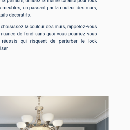
la peinture, utilisez la même tonalité pour tous
x meubles, en passant par la couleur des murs,
ails décoratifs.
choisissez la couleur des murs, rappelez-vous
e nuance de fond sans quoi vous pourriez vous
réussis qui risquent de perturber le look
ser.