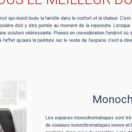
roit qui réunit toute la famille dans le confort et la chaleur. C’
rticulière doit y être portée au moment de la repeindre. Lors
ne solution intéressante. Prenez en considération l’endroit où 
à l’effet qu’aura la peinture sur le reste de l’espace; c’est-à-d
Monoch
Les espaces monochromatiques sont très 
de couleurs monochromatiques noires et b