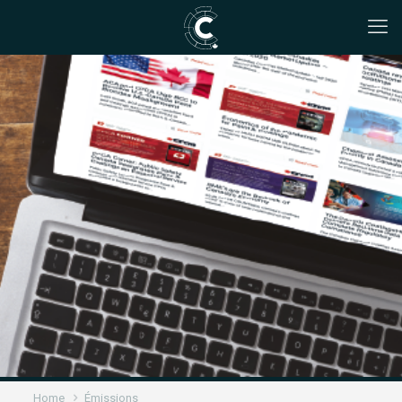
Home
Émissions