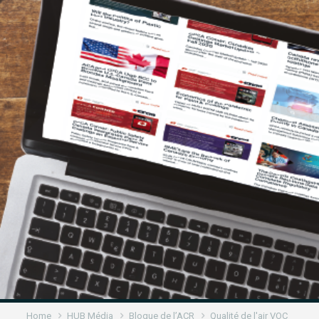
Home
HUB Média
Blogue de l’ACR
Qualité de l'air VOC