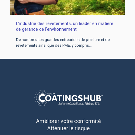
L’industrie des revêtements, un leader en matière
de gérance de l’environnement
De nombreuses grandes entreprises de peinture et de
revêtements ainsi que des PME, y compris...
Améliorer votre conformité
Atténuer le risque