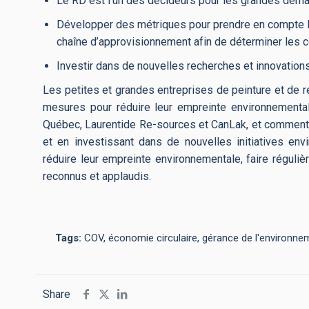
Le RD est l’un des décideurs pour les grandes dema
Développer des métriques pour prendre en compte l’i
chaîne d’approvisionnement afin de déterminer les c
Investir dans de nouvelles recherches et innovatio
Les petites et grandes entreprises de peinture et de 
mesures pour réduire leur empreinte environnement
Québec, Laurentide Re-sources et CanLak, et comment e
et en investissant dans de nouvelles initiatives env
réduire leur empreinte environnementale, faire réguliè
reconnus et applaudis.
Tags:
COV, économie circulaire, gérance de l'environnem
Share