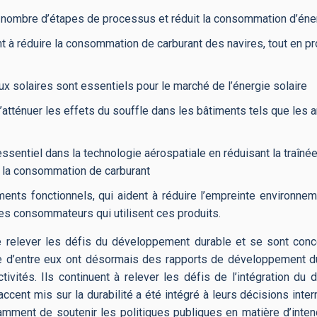
 nombre d’étapes de processus et réduit la consommation d’éne
t à réduire la consommation de carburant des navires, tout en p
x solaires sont essentiels pour le marché de l’énergie solaire
’atténuer les effets du souffle dans les bâtiments tels que les
entiel dans la technologie aérospatiale en réduisant la traînée 
nt la consommation de carburant
nts fonctionnels, qui aident à réduire l’empreinte environnem
es consommateurs qui utilisent ces produits.
 relever les défis du développement durable et se sont conc
re d’entre eux ont désormais des rapports de développement d
ctivités. Ils continuent à relever les défis de l’intégration d
ccent mis sur la durabilité a été intégré à leurs décisions inter
 notamment de soutenir les politiques publiques en matière d’in