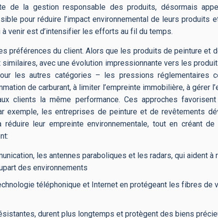
nte de la gestion responsable des produits, désormais app
ssible pour réduire l’impact environnemental de leurs produits e
 venir est d’intensifier les efforts au fil du temps.
 les préférences du client. Alors que les produits de peinture et
similaires, avec une évolution impressionnante vers les produi
our les autres catégories – les pressions réglementaires c
tion de carburant, à limiter l’empreinte immobilière, à gérer l’
 aux clients la même performance. Ces approches favorisent
ar exemple, les entreprises de peinture et de revêtements d
 à réduire leur empreinte environnementale, tout en créant de 
nt:
nication, les antennes paraboliques et les radars, qui aident à r
 plupart des environnements
chnologie téléphonique et Internet en protégeant les fibres de 
résistantes, durent plus longtemps et protègent des biens préci