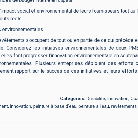
ndes de budget interne en capital
mpact social et environnemental de leurs fournisseurs tout au l
oûts réels
ns environnementales
revêtements s’occupent de tout ou en partie de ce qui précède 
ale. Considérez les initiatives environnementales de deux 
lles font progresser l’innovation environnementale en soutenan
ironnementales. Plusieurs entreprises déploient des efforts 
rement rapport sur le succès de ces initiatives et leurs efforts
Categories:
Durabilité, Innovation, Qua
ent, innovation, peinture à base d'eau, peinture à l'eau, revêtement