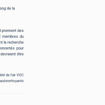
ong de la
et prennent des
PME membres du
t la recherche
concertés pour
 devraient être
lité de l'air VOC
s autonettoyants