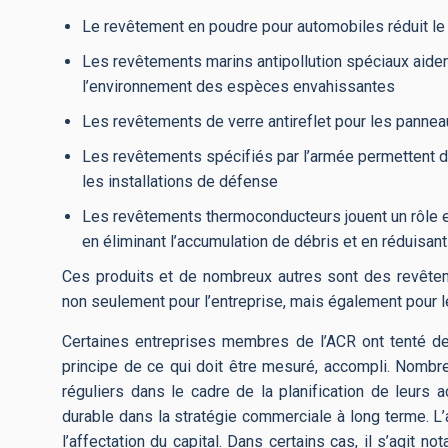
Le revêtement en poudre pour automobiles réduit le
Les revêtements marins antipollution spéciaux aiden
l’environnement des espèces envahissantes
Les revêtements de verre antireflet pour les panneau
Les revêtements spécifiés par l’armée permettent d
les installations de défense
Les revêtements thermoconducteurs jouent un rôle ess
en éliminant l’accumulation de débris et en réduisa
Ces produits et de nombreux autres sont des revêteme
non seulement pour l’entreprise, mais également pour l
Certaines entreprises membres de l’ACR ont tenté de
principe de ce qui doit être mesuré, accompli. Nomb
réguliers dans le cadre de la planification de leurs a
durable dans la stratégie commerciale à long terme. L’a
l’affectation du capital. Dans certains cas, il s’agit