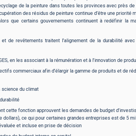
yclage de la peinture dans toutes les provinces avec près de 
upération des résidus de peinture continue d’être une priorité
ors que certains gouvernements continuent à redéfinir la ma
et de revêtements traitent l’alignement de la durabilité avec
GES, en les associant à la rémunération et à l’innovation de produ
bjectifs commerciaux afin d’élargir la gamme de produits et de réd
a science du climat
durabilité
i ont cette fonction approuvent les demandes de budget d’invest
e dollars), ce qui pour certaines grandes entreprises est de 5 mi
t évaluée et incluse en prise de décision