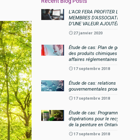
Recent Blog Posts
L’ACR FERA PROFITER LES
MEMBRES D’ASSOCIATION
D’UNE VALEUR AJOUTÉE
27 janvier 2020
Étude de cas: Plan de gestion
des produits chimiques et
affaires réglementaires
17 septembre 2018
Étude de cas: relations
gouvernementales proactives
17 septembre 2018
Étude de cas: Programme
d’opérations pour le recyclage
de la peinture en Ontario
17 septembre 2018