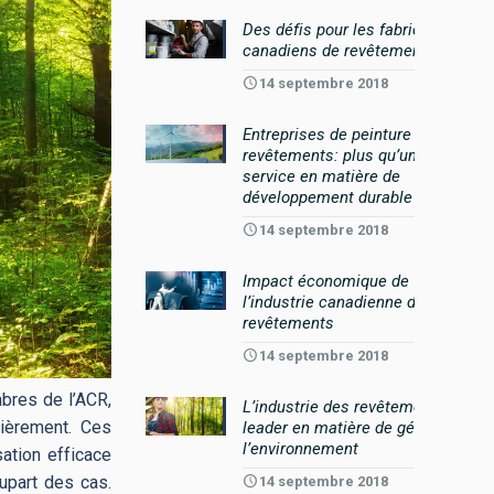
Des défis pour les fabricants
canadiens de revêtements
14 septembre 2018
Entreprises de peinture et de
revêtements: plus qu’un simple
service en matière de
développement durable
14 septembre 2018
Impact économique de
l’industrie canadienne des
revêtements
14 septembre 2018
bres de l’ACR,
L’industrie des revêtements, un
ièrement. Ces
leader en matière de gérance de
l’environnement
ation efficace
lupart des cas.
14 septembre 2018