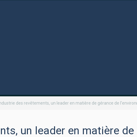
industrie des revêtements, un leader en matière de gérance de l’envir
nts, un leader en matière de