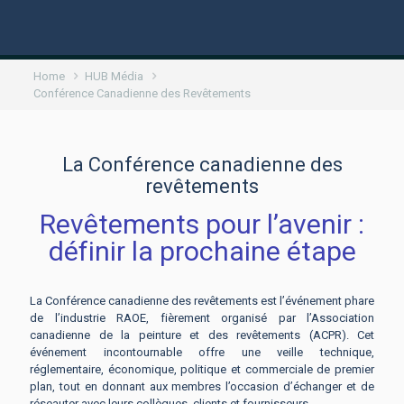
Home
HUB Média
Conférence Canadienne des Revêtements
La Conférence canadienne des
revêtements
Revêtements pour l’avenir :
définir la prochaine étape
La Conférence canadienne des revêtements est l’événement phare
de l’industrie RAOE, fièrement organisé par l’Association
canadienne de la peinture et des revêtements (ACPR). Cet
événement incontournable offre une veille technique,
réglementaire, économique, politique et commerciale de premier
plan, tout en donnant aux membres l’occasion d’échanger et de
réseauter avec leurs collègues, clients et fournisseurs.