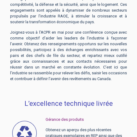
compétitivité, la défense et la sécurité, ainsi que le logement. Ces
engagements sont appelés à dynamiser de nombreux secteurs
propulsés par l’industrie RAOE, à stimuler la croissance et à
soutenir la transformation économique du pays.
Joignez-vous à l’ACPR en mai pour une conférence conçue avec
comme objectif d’aider les leaders de l’industrie à façonner
l’avenir. Obtenez des renseignements opportuns sur les nouvelles
possibilités, participez à des échanges enrichissants avec vos
pairs et des chefs de file du secteur, et repartez mieux outillé
grâce aux connaissances et aux contacts nécessaires pour
réussir dans un marché en constante évolution. C’est ici que
l’industrie se rassemble pour relever les défis, saisir les occasions
et contribuer à définir l’avenir des revêtements au Canada.
L’excellence technique livrée
Gérance des produits
Obtenez un aperçu des plus récentes
pratiques exemplaires en REP ainsi que des