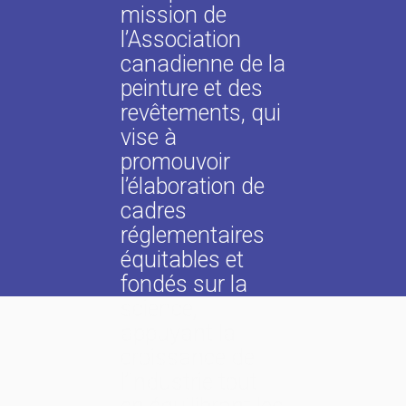
mission de
l’Association
canadienne de la
peinture et des
revêtements, qui
vise à
promouvoir
l’élaboration de
cadres
réglementaires
équitables et
fondés sur la
science,
appuyant la
croissance de
l’industrie tout