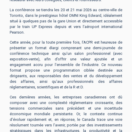
La conférence se tiendra les 20 et 21 mai 2026 au centre-ville de
Toronto, dans le prestigieux hôtel OMNI King Edward, idéalement
situé à quelques pas de la gare Union et directement accessible
par le train UP Express depuis et vers l’aéroport international
Pearson.
Cette année, pour la toute première fois, l’ACPR est heureuse de
présenter un format élargi comprenant une demi-journée de
conférence technique ainsi qu’un salon professionnel (avec
exposition-vente), afin d’offrir une valeur ajoutée et un
engagement accru pour l’ensemble de l’industrie. Ce nouveau
format propose une programmation ciblée destinée aux
dirigeants, aux responsables des ventes et du développement
des affaires, ainsi qu’aux professionnels des affaires
réglementaires, scientifiques et de la R et D.
Ces dernières années, les entreprises canadiennes ont dû
composer avec une complexité réglementaire croissante, des
tensions commerciales sans précédent et une incertitude
économique mondiale persistante. Or, le contexte continue
d’évoluer rapidement et, en réponse, le Canada trace une voie
résolument tournée vers l’avenir, portée par des investissements
stratégiques dans les infrastructures, la productivité et la