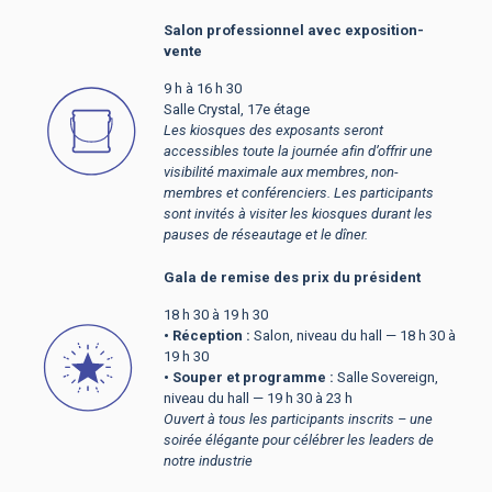
Salon professionnel avec exposition-
vente
9 h à 16 h 30
Salle Crystal, 17e étage
Les kiosques des exposants seront
accessibles toute la journée afin d’offrir une
visibilité maximale aux membres, non-
membres et conférenciers. Les participants
sont invités à visiter les kiosques durant les
pauses de réseautage et le dîner.
Gala de remise des prix du président
18 h 30 à 19 h 30
• Réception :
Salon, niveau du hall — 18 h 30 à
19 h 30
• Souper et programme :
Salle Sovereign,
niveau du hall — 19 h 30 à 23 h
Ouvert à tous les participants inscrits – une
soirée élégante pour célébrer les leaders de
notre industrie