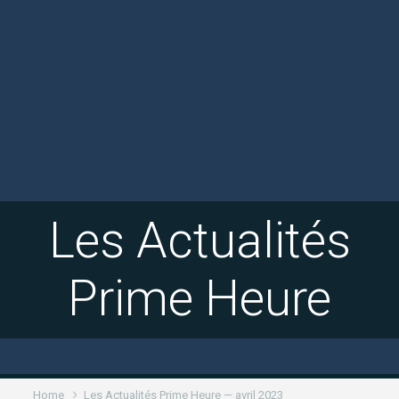
Les Actualités
Prime Heure
Home
Les Actualités Prime Heure — avril 2023